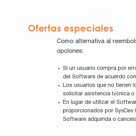
Ofertas especiales
Como alternativa al reembols
opciones:
Si un usuario compra por err
del Software de acuerdo co
Los usuarios que no tienen 
solicitar asistencia técnica 
En lugar de utilizar el Softw
proporcionados por SysDev La
Software adquirida o cancela