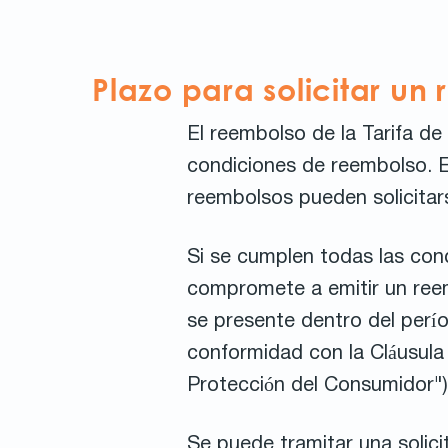
Plazo para solicitar un
El reembolso de la Tarifa de
condiciones de reembolso. El
reembolsos pueden solicitar
Si se cumplen todas las cond
compromete a emitir un reemb
se presente dentro del per
conformidad con la Cláusula 
Protección del Consumidor")
Se puede tramitar una solic