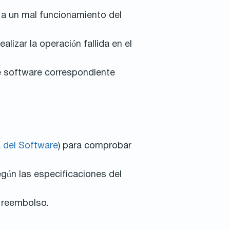
, a un mal funcionamiento del
izar la operación fallida en el
de software correspondiente
a del Software
) para comprobar
egún las especificaciones del
n reembolso.