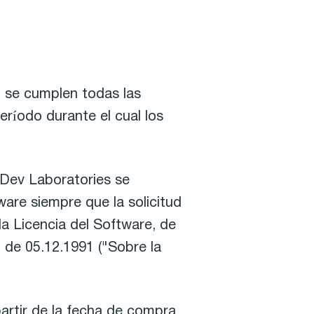
i se cumplen todas las
eríodo durante el cual los
ysDev Laboratories se
are siempre que la solicitud
la Licencia del Software, de
I de 05.12.1991 ("Sobre la
artir de la fecha de compra