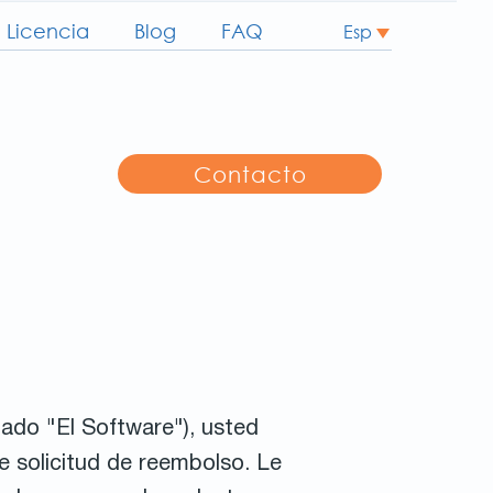
Licencia
Blog
FAQ
Esp
Contacto
nado "El Software"), usted
e solicitud de reembolso. Le