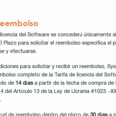
 reembolso
 licencia del Software se concederá únicamente s
 Plazo para solicitar el reembolso especifica el p
se y efectuarse.
iciones para solicitar y recibir un reembolso, S
olso completo de la Tarifa de licencia del Softw
íodo de
14 días
a partir de la fecha de compra de 
4 del Artículo 13 de la Ley de Ucrania #1023. -XI
.
itud de reembolso dentro del plazo de
30 días
a p