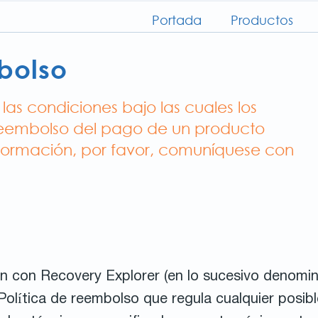
Portada
Productos
bolso
as condiciones bajo las cuales los
n reembolso del pago de un producto
nformación, por favor, comuníquese con
ión con Recovery Explorer (en lo sucesivo denomi
olítica de reembolso que regula cualquier posibl