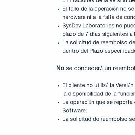
Limitaciones de la Versión d
El fallo de la operación no s
hardware ni a la falta de con
SysDev Laboratories no puede
plazo de 7 días siguientes a 
La solicitud de reembolso de
dentro del Plazo especificad
No
se concederá un reembols
El cliente no utilizó la Vers
la disponibilidad de la funci
La operación que se reporta 
Software;
La solicitud de reembolso se