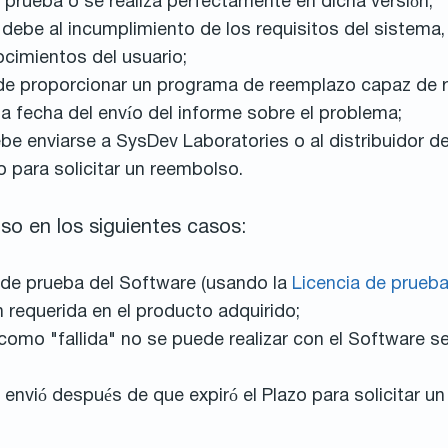
e prueba o se realiza perfectamente en dicha versión;
e debe al incumplimiento de los requisitos del sistema
ocimientos del usuario;
 proporcionar un programa de reemplazo capaz de real
la fecha del envío del informe sobre el problema;
be enviarse a SysDev Laboratories o al distribuidor 
o para solicitar un reembolso.
o en los siguientes casos:
ión de prueba del Software (usando la
Licencia de prueb
ón requerida en el producto adquirido;
como "fallida" no se puede realizar con el Software s
 envió después de que expiró el Plazo para solicitar u