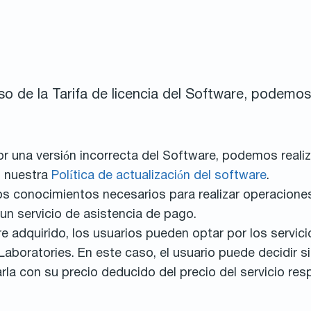
o de la Tarifa de licencia del Software, podemos 
or una versión incorrecta del Software, podemos realiz
n nuestra
Política de actualización del software
.
los conocimientos necesarios para realizar operacion
o un servicio de asistencia de pago.
are adquirido, los usuarios pueden optar por los servic
boratories. En este caso, el usuario puede decidir si
rla con su precio deducido del precio del servicio res