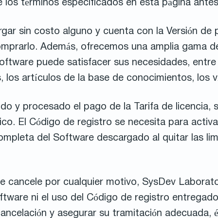
los términos especificados en esta página antes
gar sin costo alguno y cuenta con la Versión de 
omprarlo. Además, ofrecemos una amplia gama de
Software puede satisfacer sus necesidades, entre 
, los artículos de la base de conocimientos, los v
o y procesado el pago de la Tarifa de licencia, 
ico. El Código de registro se necesita para activa
ompleta del Software descargado al quitar las lim
se cancele por cualquier motivo, SysDev Laborato
tware ni el uso del Código de registro entregado.
e cancelación y asegurar su tramitación adecuada,