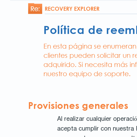
RECOVERY EXPLORER
Política de reem
En esta página se enumeran l
clientes pueden solicitar u
adquirido. Si necesita más i
nuestro equipo de soporte.
Provisiones generales
Al realizar cualquier operac
acepta cumplir con nuestra P