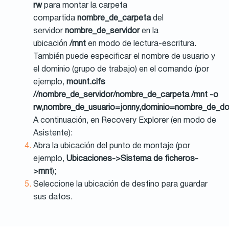
rw
para montar la carpeta
compartida
nombre_de_carpeta
del
servidor
nombre_de_servidor
en la
ubicación
/mnt
en modo de lectura-escritura.
También puede especificar el nombre de usuario y
el dominio (grupo de trabajo) en el comando (por
ejemplo,
mount.cifs
//nombre_de_servidor/nombre_de_carpeta /mnt -o
rw,nombre_de_usuario=jonny,dominio=nombre_de_do
A continuación, en Recovery Explorer (en modo de
Asistente):
Abra la ubicación del punto de montaje (por
ejemplo,
Ubicaciones->Sistema de ficheros-
>mnt
);
Seleccione la ubicación de destino para guardar
sus datos.