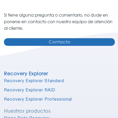
Si tiene alguna pregunta o comentario, no dude en
ponerse en contacto con nuestro equipo de atención
al cliente.
Contacto
Recovery Explorer
Recovery Explorer Standard
Recovery Explorer RAID
Recovery Explorer Professional
Nuestros productos