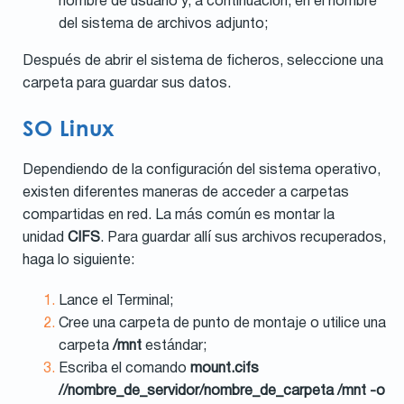
nombre de usuario y, a continuación, en el nombre
del sistema de archivos adjunto;
Después de abrir el sistema de ficheros, seleccione una
carpeta para guardar sus datos.
SO Linux
Dependiendo de la configuración del sistema operativo,
existen diferentes maneras de acceder a carpetas
compartidas en red. La más común es montar la
unidad
CIFS
. Para guardar allí sus archivos recuperados,
haga lo siguiente:
Lance el Terminal;
Cree una carpeta de punto de montaje o utilice una
carpeta
/mnt
estándar;
Escriba el comando
mount.cifs
//nombre_de_servidor/nombre_de_carpeta /mnt -o